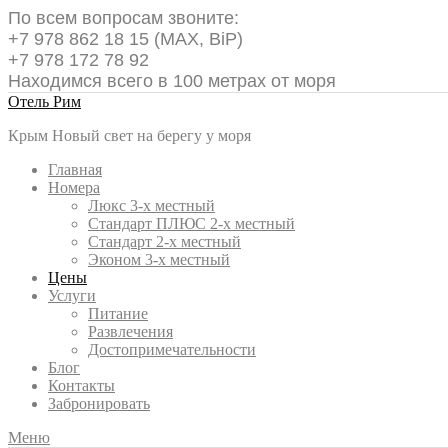
По всем вопросам звоните:
+7 978 862 18 15 (MAX, BiP)
+7 978 172 78 92
Находимся всего в 100 метрах от моря
Отель Рим
Крым Новый свет на берегу у моря
Главная
Номера
Люкс 3-х местный
Стандарт ПЛЮС 2-х местный
Стандарт 2-х местный
Эконом 3-х местный
Цены
Услуги
Питание
Развлечения
Достопримечательности
Блог
Контакты
Забронировать
Меню