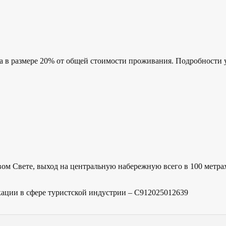
а в размере 20% от общей стоимости проживания. Подробности у
вом Свете, выход на центральную набережную всего в 100 метра
кации в сфере туристской индустрии – С912025012639