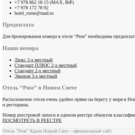
+7 978 862 18 15 (MAX, BiP)
+7 978 172 78 92
hotel_rome@mail.ru
Предоплата
Для бронирования номера в отеле “Рим” необходима предоплат
Наши номера
Люкс 3-х местный
Стандарт ПЛЮС 2-х местный
Стандарт 2-х местный
Эконом 3-х местный
Отель “Рим” в Новом Свете
Расположение отеля очень удобно прямо на берегу у моря в Но
и рестораны.
Номер реестровой записи в едином реестре объектов классифи
ПОСМОТРЕТЬ В РЕЕСТРЕ
Отель "Рим" Крым Новый Свет - официальный сайт